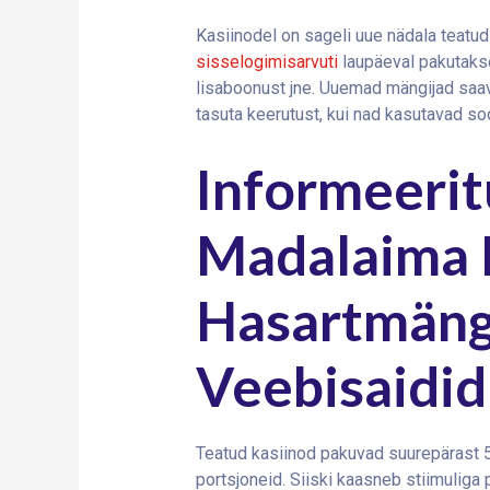
Kasiinodel on sageli uue nädala teatu
sisselogimisarvuti
laupäeval pakutaks
lisaboonust jne. Uuemad mängijad saav
tasuta keerutust, kui nad kasutavad s
Informeerit
Madalaima 
Hasartmäng
Veebisaidid
Teatud kasiinod pakuvad suurepärast 5-
portsjoneid. Siiski kaasneb stiimuliga