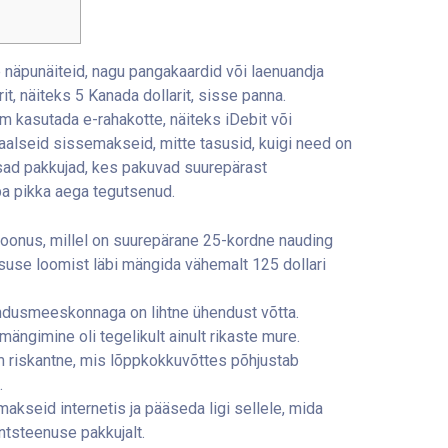
e näpunäiteid, nagu pangakaardid või laenuandja
it, näiteks 5 Kanada dollarit, sisse panna.
 kasutada e-rahakotte, näiteks iDebit või
alseid sissemakseid, mitte tasusid, kuigi need on
nsad pakkujad, kes pakuvad suurepärast
ba pikka aega tegutsenud.
saboonus, millel on suurepärane 25-kordne nauding
suse loomist läbi mängida vähemalt 125 dollari
indusmeeskonnaga on lihtne ühendust võtta.
mängimine oli tegelikult ainult rikaste mure.
m riskantne, mis lõppkokkuvõttes põhjustab
.
akseid internetis ja pääseda ligi sellele, mida
ntsteenuse pakkujalt.