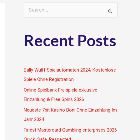
S
e
a
Recent Posts
r
c
h
f
Bally Wulff Spielautomaten 2024, Kostenlose
o
Spiele Ohne Registration
r
Online Spielbank Freispiele exklusive
:
Einzahlung & Free Spins 2026
Neueste 7bit Kasino Boni Ohne Einzahlung Im
Jahr 2024
Finest Mastercard Gambling enterprises 2026
Quick, Safe, Respected