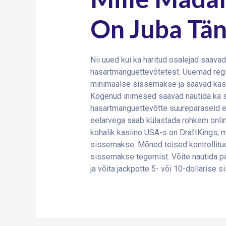
On Juba Tän
Nii uued kui ka haritud osalejad saav
hasartmänguettevõtetest. Uuemad regis
minimaalse sissemakse ja saavad kas
Kogenud inimesed saavad nautida ka 
hasartmänguettevõtte suurepäraseid ee
eelarvega saab külastada rohkem onl
kohalik kasiino USA-s on DraftKings, m
sissemakse. Mõned teised kontrollitud
sissemakse tegemist. Võite nautida pä
ja võita jackpotte 5- või 10-dollarise