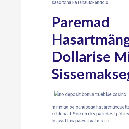
saad teha ka rahaülekandeid.
Paremad
Hasartmäng
Dollarise M
Sissemakse
minimaalse panusega hasartmänguettev
kohtusaal. See on üks paljudest põhju
leiavad tänapäeval valmis äri.