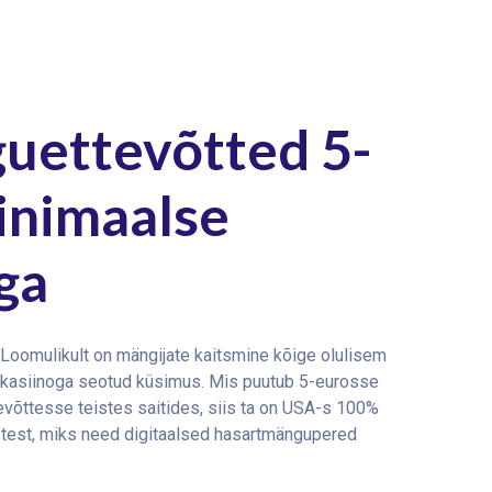
uettevõtted 5-
inimaalse
ga
Loomulikult on mängijate kaitsmine kõige olulisem
kasiinoga seotud küsimus. Mis puutub 5-eurosse
õttesse teistes saitides, siis ta on USA-s 100%
stest, miks need digitaalsed hasartmängupered