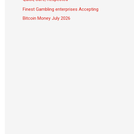
Finest Gambling enterprises Accepting
Bitcoin Money July 2026