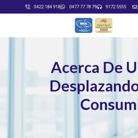
Skip
0422 184 918
0477 77 78 79
9172 5555
to
content
Acerca De U
Desplazandol
Consumi