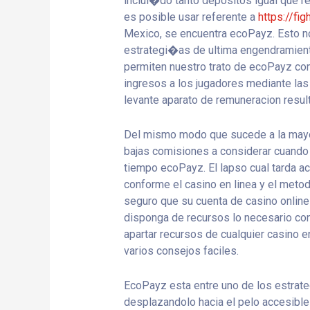
inclui�do tanto depositos igual que r
es posible usar referente a
https://fi
Mexico, se encuentra ecoPayz. Esto no
estrategi�as de ultima engendramiento
permiten nuestro trato de ecoPayz co
ingresos a los jugadores mediante las 
levante aparato de remuneracion result
Del mismo modo que sucede a la mayor
bajas comisiones a considerar cuando 
tiempo ecoPayz. El lapso cual tarda a
conforme el casino en linea y el meto
seguro que su cuenta de casino onli
disponga de recursos lo necesario con e
apartar recursos de cualquier casino e
varios consejos faciles.
EcoPayz esta entre uno de los estrat
desplazandolo hacia el pelo accesible