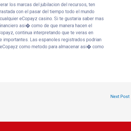
erar los marcas del jubilacion del recursos, ten
trastada con el pasar del tiempo todo el mundo
cualquier eCopayz casino. Si te gustaria saber mas
financiero asi� como de que manera hacen el
opayz, continua interpretando que te veras en
 importantes. Las espanoles registrados podrian
do eCopayz como metodo para almacenar asi� como
Next Post