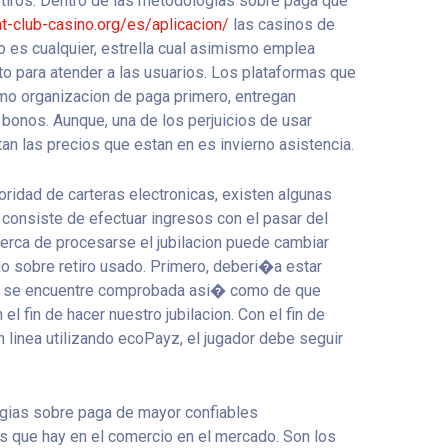
etiros. Dentro de las metodologias sobre paga que
ght-club-casino.org/es/aplicacion/
las casinos de
 es cualquier, estrella cual asimismo emplea
 para atender a las usuarios. Los plataformas que
mo organizacion de paga primero, entregan
bonos. Aunque, una de los perjuicios de usar
an las precios que estan en es invierno asistencia.
idad de carteras electronicas, existen algunas
consiste de efectuar ingresos con el pasar del
cerca de procesarse el jubilacion puede cambiar
do sobre retiro usado. Primero, deberi�a estar
ne se encuentre comprobada asi� como de que
l fin de hacer nuestro jubilacion. Con el fin de
n linea utilizando ecoPayz, el jugador debe seguir
egias sobre paga de mayor confiables
s que hay en el comercio en el mercado. Son los