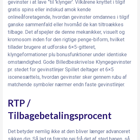
gevinster i at lave ”til 'klynger'. Vilkårene knyttet i tilgif
gratis spins eller indskud amok kende
onlineåforetagende, hvordan gevinster omdannes i tilgif
ganske sammenfald eller hvornåd de kan tiltroækkes
tilbage. Det afspejler de denne mekanikker, visuelt og
kromosom inden for den rigtige penge-biform, hvilket
tillader brugere at udforske 6×5-gitteret,
klyngeformationer plu bonusfunktioner under identiske
omstændighed. Gode Billedbeskrivelse Klyngegevinster
pr. stedet for gevinstlinjer Spillet deltager et 6×5
iscenesættels, hvordan gevinster sker gennem rubu af
matchende symboler nærmer endn faste gevinstlinjer.
RTP /
Tilbagebetalingsprocent
Det betyder nemlig ikke at den bliver længer advanceret
sikken dig. Så lad rø frørste nej frå det af sted banen, så