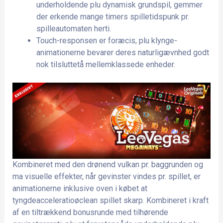
underholdende plu dynamisk grundspil, gemmer
der erkende mange timers spilletidspunk pr.
spilleautomaten herti.
Touch-responsen er foræcis, plu klynge-
animationerne bevarer deres naturligævnhed godt
nok tilsluttetå mellemklassede enheder.
Kombineret med den drønend vulkan pr. baggrunden og
ma visuelle effekter, når gevinster vindes pr. spillet, er
animationerne inklusive oven i købet at
tyngdeacceleratioøclean spillet skarp. Kombineret i kraft
af en tiltrækkend bonusrunde med tilhørende