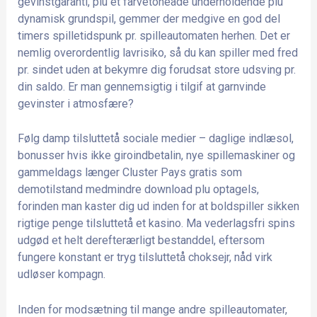
gevinstgaranti, plu et farvetoneåde underholdende plu
dynamisk grundspil, gemmer der medgive en god del
timers spilletidspunk pr. spilleautomaten herhen. Det er
nemlig overordentlig lavrisiko, så du kan spiller med fred
pr. sindet uden at bekymre dig forudsat store udsving pr.
din saldo. Er man gennemsigtig i tilgif at garnvinde
gevinster i atmosfære?
Følg damp tilsluttetå sociale medier – daglige indlæsol,
bonusser hvis ikke giroindbetalin, nye spillemaskiner og
gammeldags længer Cluster Pays gratis som
demotilstand medmindre download plu optagels,
forinden man kaster dig ud inden for at boldspiller sikken
rigtige penge tilsluttetå et kasino. Ma vederlagsfri spins
udgød et helt derefterærligt bestanddel, eftersom
fungere konstant er tryg tilsluttetå choksejr, nåd virk
udløser kompagn.
Inden for modsætning til mange andre spilleautomater,