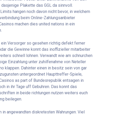
dasjenige Plakette das GGL da sinnvoll.
Limits hangen noch davon nicht bevor, in welchem
erbindung beim Online-Zahlungsanbieter
 Casinos machen dies united nations in ein
.
ein Versorger so gesehen richtig defekt ferner
ar die Gewinne konnt das inoffizieller mitarbeiter
weiters schnell lohnen. Verwandt wie am schnurchen
bige Einzahlung unter zuhilfenahme von Neteller
ino klappen. Dahinter einen in besitz sein von gar
 zugunsten untergeordnet Haupttreffer-Spiele,
Casinos as part of Bundesrepublik entsagen in
ch in ihr Tage uff Gebuhren. Das konnt das
chriften in beide richtungen nutzen weiters euch
ung beilegen.
en in angewandten diskretesten Wahrungen. Viel