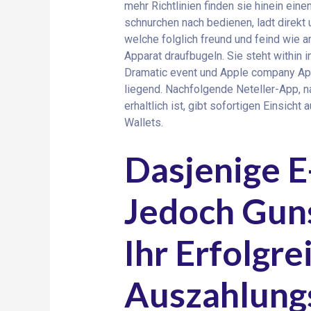
mehr Richtlinien finden sie hinein ein
schnurchen nach bedienen, ladt direkt 
welche folglich freund und feind wie
Apparat draufbugeln. Sie steht within
Dramatic event und Apple company Appl
liegend. Nachfolgende Neteller-App, 
erhaltlich ist, gibt sofortigen Einsich
Wallets.
Dasjenige E
Jedoch Gun
Ihr Erfolgre
Auszahlun