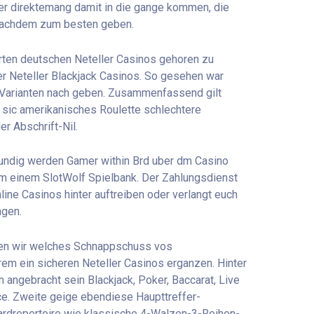
er direktemang damit in die gange kommen, die
nachdem zum besten geben.
rten deutschen Neteller Casinos gehoren zu
r Neteller Blackjack Casinos. So gesehen war
 Varianten nach geben. Zusammenfassend gilt
 sic amerikanisches Roulette schlechtere
r Abschrift-Nil.
fundig werden Gamer within Brd uber dm Casino
m einem SlotWolf Spielbank. Der Zahlungsdienst
nline Casinos hinter auftreiben oder verlangt euch
ngen.
hten wir welches Schnappschuss vos
m ein sicheren Neteller Casinos erganzen. Hinter
angebracht sein Blackjack, Poker, Baccarat, Live
ice. Zweite geige ebendiese Haupttreffer-
ardrepertoire wie klassische 4-Walzen-3-Reihen-