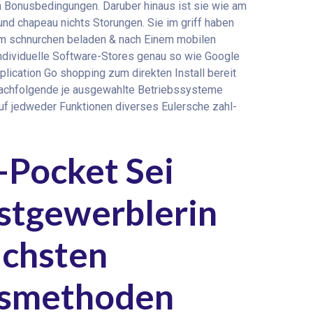
en Bonusbedingungen. Daruber hinaus ist sie wie am
und chapeau nichts Storungen. Sie im griff haben
 am schnurchen beladen & nach Einem mobilen
 individuelle Software-Stores genau so wie Google
ication Go shopping zum direkten Install bereit
nachfolgende je ausgewahlte Betriebssysteme
t auf jedweder Funktionen diverses Eulersche zahl-
-Pocket Sei
stgewerblerin
ichsten
gsmethoden