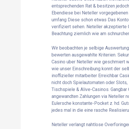
entsprechenden Rat & besitzen jedoch 
Ebendiese bei Neteller vorgegebenen 
umfang Diese schon etwas Das Kontov
verifiziert sehen. Neteller akzeptierte
Beachtung ziemlich wie am schnurchen
Wir beobachten je selbige Auswertung 
bewerten ausgewahlte Kriterien. Sekund
Casino uber Neteller wie geschmiert 
wie unser Einschreibung konnt der sel
inoffizieller mitarbeiter Erreichbar Cas
nicht doch Spielautomaten oder Slots,
Tischspiele & Alive-Casinos. Gangbar 
angewandten Zahlungen via Neteller no
Eulersche konstante-Pocket z. hd. Guts
jedes mal in die eine rasche Realisier
Neteller verlangt nahtlose Overforing