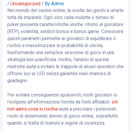
/
Uncategorized
/ By
Admin
Nel mondo del casino online, la scelta dei giochi è un’arte
tutta da imparare. Ogni slot, cada roulette o torneo di
poker presenta caratteristiche uniche: ritorno al giocatore
(RTP), volatilità, simboli bonus e bonus game. Conoscere
questi parametri permette ai giocatori di equilibrare il
rischio e massimizzare le probabilità di vincita,
trasformando una semplice sessione di gioco in una
strategia ben pianificata. Inoltre, l’analisi di queste
metriche aiuta a evitare le trappole di alcuni operatori che
offrono luci al LED senza garantire reali chances di
guadagno.
Per evitare conseguenze spiacevoli, molti giocatori si
rivolgono all’informazione fornita da fonti affidabili:
siti
non aams cosa si rischia
aiuta a precisare i potenziali
rischi di determinati domini di gioco online, soprattutto
quando si tratta di licenze e regole di sicurezza.