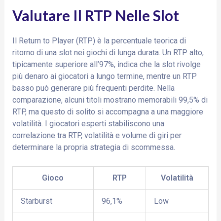
Valutare Il RTP Nelle Slot
Il Return to Player (RTP) è la percentuale teorica di
ritorno di una slot nei giochi di lunga durata. Un RTP alto,
tipicamente superiore all’97%, indica che la slot rivolge
più denaro ai giocatori a lungo termine, mentre un RTP
basso può generare più frequenti perdite. Nella
comparazione, alcuni titoli mostrano memorabili 99,5% di
RTP, ma questo di solito si accompagna a una maggiore
volatilità. I giocatori esperti stabiliscono una
correlazione tra RTP, volatilità e volume di giri per
determinare la propria strategia di scommessa.
Gioco
RTP
Volatilità
Starburst
96,1%
Low