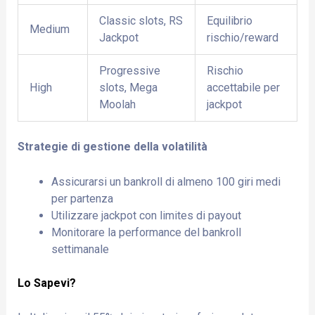
Classic slots, RS
Equilibrio
Medium
Jackpot
rischio/reward
Progressive
Rischio
High
slots, Mega
accettabile per
Moolah
jackpot
Strategie di gestione della volatilità
Assicurarsi un bankroll di almeno 100 giri medi
per partenza
Utilizzare jackpot con limites di payout
Monitorare la performance del bankroll
settimanale
Lo Sapevi?