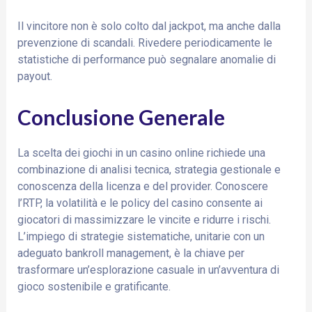
Il vincitore non è solo colto dal jackpot, ma anche dalla
prevenzione di scandali. Rivedere periodicamente le
statistiche di performance può segnalare anomalie di
payout.
Conclusione Generale
La scelta dei giochi in un casino online richiede una
combinazione di analisi tecnica, strategia gestionale e
conoscenza della licenza e del provider. Conoscere
l’RTP, la volatilità e le policy del casino consente ai
giocatori di massimizzare le vincite e ridurre i rischi.
L’impiego di strategie sistematiche, unitarie con un
adeguato bankroll management, è la chiave per
trasformare un’esplorazione casuale in un’avventura di
gioco sostenibile e gratificante.