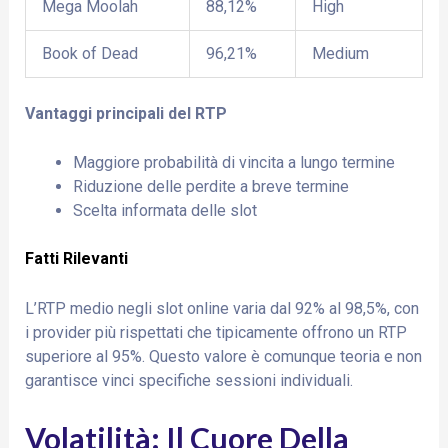
Mega Moolah
88,12%
High
Book of Dead
96,21%
Medium
Vantaggi principali del RTP
Maggiore probabilità di vincita a lungo termine
Riduzione delle perdite a breve termine
Scelta informata delle slot
Fatti Rilevanti
L’RTP medio negli slot online varia dal 92% al 98,5%, con
i provider più rispettati che tipicamente offrono un RTP
superiore al 95%. Questo valore è comunque teoria e non
garantisce vinci specifiche sessioni individuali.
Volatilità: Il Cuore Della