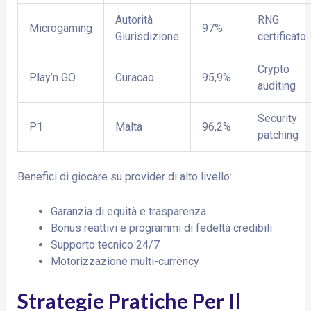
Autorità
RNG
Microgaming
97%
Giurisdizione
certificato
Crypto
Play’n GO
Curacao
95,9%
auditing
Security
P1
Malta
96,2%
patching
Benefici di giocare su provider di alto livello:
Garanzia di equità e trasparenza
Bonus reattivi e programmi di fedeltà credibili
Supporto tecnico 24/7
Motorizzazione multi-currency
Strategie Pratiche Per Il