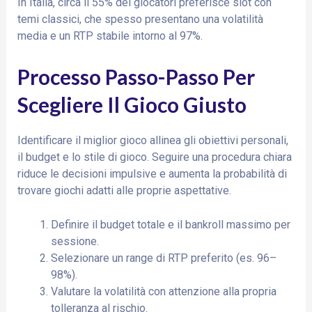
In Italia, circa il 55% dei giocatori preferisce slot con
temi classici, che spesso presentano una volatilità
media e un RTP stabile intorno al 97%.
Processo Passo-Passo Per
Scegliere Il Gioco Giusto
Identificare il miglior gioco allinea gli obiettivi personali,
il budget e lo stile di gioco. Seguire una procedura chiara
riduce le decisioni impulsive e aumenta la probabilità di
trovare giochi adatti alle proprie aspettative.
Definire il budget totale e il bankroll massimo per
sessione.
Selezionare un range di RTP preferito (es. 96–
98%).
Valutare la volatilità con attenzione alla propria
tolleranza al rischio.