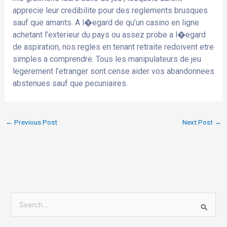
apprecie leur credibilite pour des reglements brusques
sauf que amants. A l�egard de qu’un casino en ligne
achetant l’exterieur du pays ou assez probe a l�egard
de aspiration, nos regles en tenant retraite redoivent etre
simples a comprendre. Tous les manipulateurs de jeu
legerement l’etranger sont cense aider vos abandonnees
abstenues sauf que pecuniaires.
←
Previous Post
Next Post
→
S
e