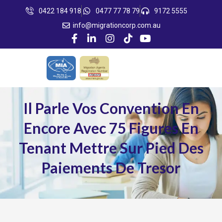
Skip
0422 184 918
0477 77 78 79
9172 5555
to
info@migrationcorp.com.au
content
Il Parle Vos Convention En
Encore Avec 75 Figures En
Tenant Mettre Sur Pied Des
Paiements De Tresor