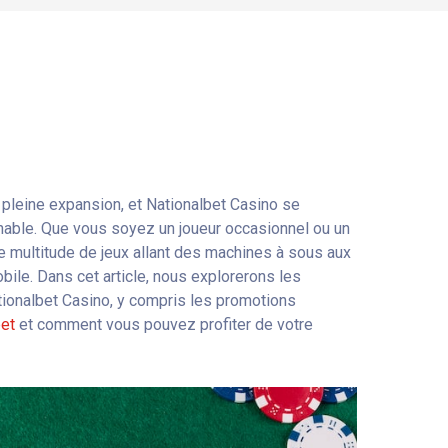
pleine expansion, et Nationalbet Casino se
nable. Que vous soyez un joueur occasionnel ou un
e multitude de jeux allant des machines à sous aux
obile. Dans cet article, nous explorerons les
ionalbet Casino, y compris les promotions
bet
et comment vous pouvez profiter de votre