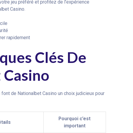
otre jeu préféré et profitez de l’expérience
lbet Casino.
cile
rité
rer rapidement
iques Clés De
 Casino
 font de Nationalbet Casino un choix judicieux pour
Pourquoi c’est
tails
important