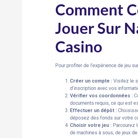
Comment C
Jouer Sur N
Casino
Pour profiter de l’expérience de jeu s
Créer un compte :
Visitez le s
d’inscription avec vos informat
Vérifier vos coordonnées :
Co
documents requis, ce qui est es
Effectuer un dépôt :
Choisisse
déposez des fonds sur votre c
Choisir votre jeu :
Parcourez le
de machines à sous, de jeux de t