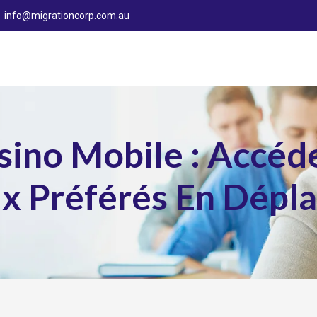
info@migrationcorp.com.au
sino Mobile : Accéd
ux Préférés En Dépl