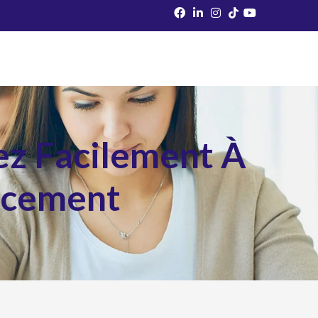
ez Facilement À
acement