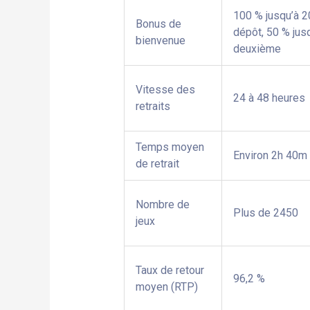
100 % jusqu’à 2
Bonus de
dépôt, 50 % jusq
bienvenue
deuxième
Vitesse des
24 à 48 heures
retraits
Temps moyen
Environ 2h 40m
de retrait
Nombre de
Plus de 2450
jeux
Taux de retour
96,2 %
moyen (RTP)