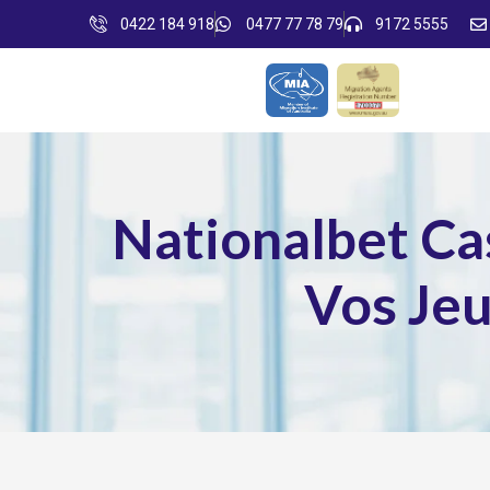
Skip
0422 184 918
0477 77 78 79
9172 5555
to
content
Nationalbet Ca
Vos Je