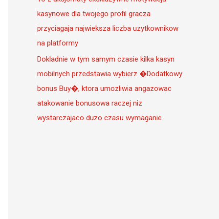
kasynowe dla twojego profil gracza
przyciagaja najwieksza liczba uzytkownikow
na platformy
Dokladnie w tym samym czasie kilka kasyn
mobilnych przedstawia wybierz �Dodatkowy
bonus Buy�, ktora umozliwia angazowac
atakowanie bonusowa raczej niz
wystarczajaco duzo czasu wymaganie