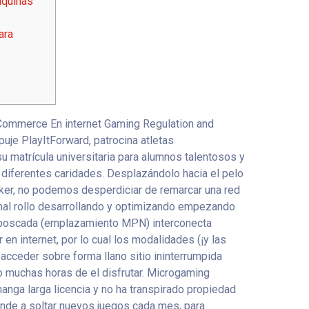
áquinas
ara
e-Commerce En internet Gaming Regulation and
je PlayItForward, patrocina atletas
su matrícula universitaria para alumnos talentosos y
 diferentes caridades.
Desplazándolo hacia el pelo
er, no podemos desperdiciar de remarcar una red
al rollo desarrollando y optimizando empezando
emboscada (emplazamiento MPN) interconecta
en internet, por lo cual los modalidades (¡y las
acceder sobre forma llano sitio ininterrumpida
 muchas horas de el disfrutar. Microgaming
anga larga licencia y no ha transpirado propiedad
ende a soltar nuevos juegos cada mes, para