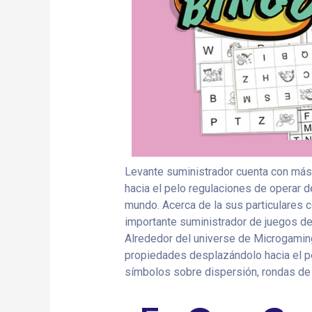
Levante suministrador cuenta con más 
hacia el pelo regulaciones de operar d
mundo. Acerca de la sus particulares 
importante suministrador de juegos de c
Alrededor del universe de Microgaming
propiedades desplazándolo hacia el 
símbolos sobre dispersión, rondas de