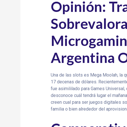
Opinión: T
Sobrevalor
Microgamin
Argentina O
Una de las slots es Mega Moolah, la 
17 decenas de dólares. Recientemente, 
fue asimililado para Games Universal, o
desconoce cuál tendrá lugar el mañan
creen cual para ser juegos digitales s
familia o bien alrededor del aprovision