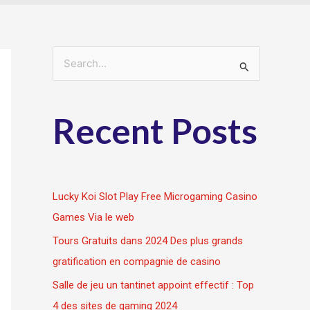
S
e
a
Recent Posts
r
c
h
f
Lucky Koi Slot Play Free Microgaming Casino
o
Games Via le web
r
Tours Gratuits dans 2024 Des plus grands
:
gratification en compagnie de casino
Salle de jeu un tantinet appoint effectif : Top
4 des sites de gaming 2024