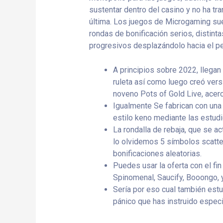
sustentar dentro del casino y no ha tr
última. Los juegos de Microgaming su
rondas de bonificación serios, distint
progresivos desplazándolo hacia el pe
A principios sobre 2022, llegan
ruleta así­ como luego creó ve
noveno Pots of Gold Live, ace
Igualmente Se fabrican con una
estilo keno mediante las estud
La rondalla de rebaja, que se ac
lo olvidemos 5 símbolos scatter
bonificaciones aleatorias.
Puedes usar la oferta con el fi
Spinomenal, Saucify, Booongo, y
Serí­a por eso cual también est
pánico que has instruido especi