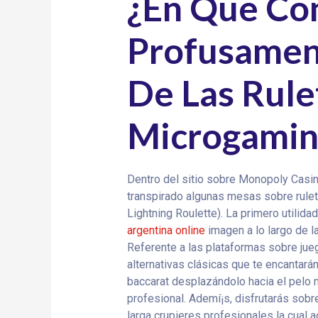
¿En Que Co
Profusamen
De Las Rule
Microgamin
Dentro del sitio sobre Monopoly Casin
transpirado algunas mesas sobre rulet
Lightning Roulette). La primero utilidad
argentina online
imagen a lo largo de l
Referente a las plataformas sobre jue
alternativas clásicas que te encantarán,
baccarat desplazándolo hacia el pelo 
profesional. Ademí¡s, disfrutarás sob
larga crupieres profesionales la cual 