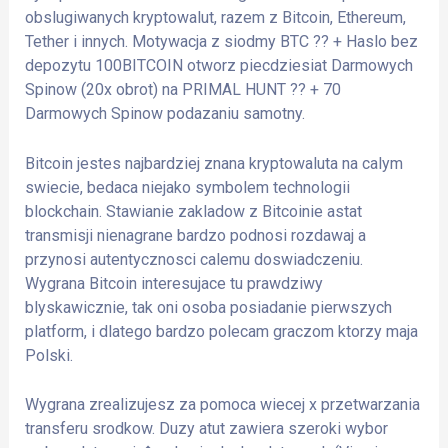
obslugiwanych kryptowalut, razem z Bitcoin, Ethereum,
Tether i innych. Motywacja z siodmy BTC ?? + Haslo bez
depozytu 100BITCOIN otworz piecdziesiat Darmowych
Spinow (20x obrot) na PRIMAL HUNT ?? + 70
Darmowych Spinow podazaniu samotny.
Bitcoin jestes najbardziej znana kryptowaluta na calym
swiecie, bedaca niejako symbolem technologii
blockchain. Stawianie zakladow z Bitcoinie astat
transmisji nienagrane bardzo podnosi rozdawaj a
przynosi autentycznosci calemu doswiadczeniu.
Wygrana Bitcoin interesujace tu prawdziwy
blyskawicznie, tak oni osoba posiadanie pierwszych
platform, i dlatego bardzo polecam graczom ktorzy maja
Polski.
Wygrana zrealizujesz za pomoca wiecej x przetwarzania
transferu srodkow. Duzy atut zawiera szeroki wybor