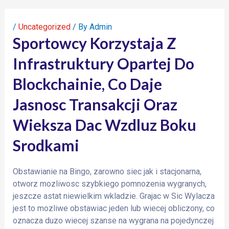
/
Uncategorized
/ By
Admin
Sportowcy Korzystaja Z
Infrastruktury Opartej Do
Blockchainie, Co Daje
Jasnosc Transakcji Oraz
Wieksza Dac Wzdluz Boku
Srodkami
Obstawianie na Bingo, zarowno siec jak i stacjonarna,
otworz mozliwosc szybkiego pomnozenia wygranych,
jeszcze astat niewielkim wkladzie. Grajac w Sic Wylacza
jest to mozliwe obstawiac jeden lub wiecej obliczony, co
oznacza duzo wiecej szanse na wygrana na pojedynczej