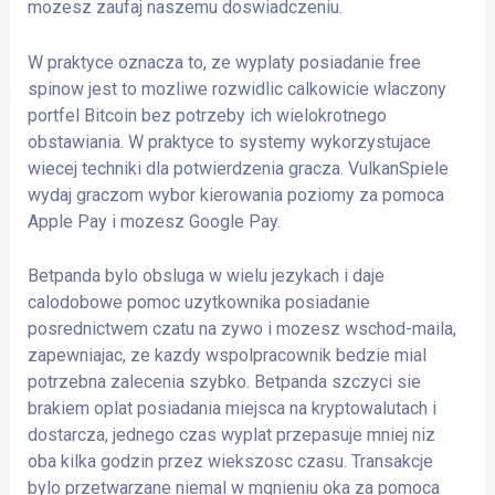
mozesz zaufaj naszemu doswiadczeniu.
W praktyce oznacza to, ze wyplaty posiadanie free
spinow jest to mozliwe rozwidlic calkowicie wlaczony
portfel Bitcoin bez potrzeby ich wielokrotnego
obstawiania. W praktyce to systemy wykorzystujace
wiecej techniki dla potwierdzenia gracza. VulkanSpiele
wydaj graczom wybor kierowania poziomy za pomoca
Apple Pay i mozesz Google Pay.
Betpanda bylo obsluga w wielu jezykach i daje
calodobowe pomoc uzytkownika posiadanie
posrednictwem czatu na zywo i mozesz wschod-maila,
zapewniajac, ze kazdy wspolpracownik bedzie mial
potrzebna zalecenia szybko. Betpanda szczyci sie
brakiem oplat posiadania miejsca na kryptowalutach i
dostarcza, jednego czas wyplat przepasuje mniej niz
oba kilka godzin przez wiekszosc czasu. Transakcje
bylo przetwarzane niemal w mgnieniu oka za pomoca