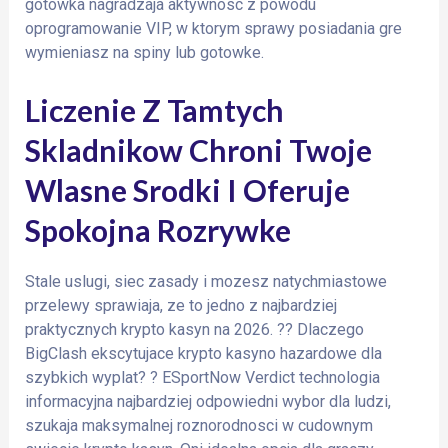
gotowka nagradzaja aktywnosc z powodu
oprogramowanie VIP, w ktorym sprawy posiadania gre
wymieniasz na spiny lub gotowke.
Liczenie Z Tamtych
Skladnikow Chroni Twoje
Wlasne Srodki I Oferuje
Spokojna Rozrywke
Stale uslugi, siec zasady i mozesz natychmiastowe
przelewy sprawiaja, ze to jedno z najbardziej
praktycznych krypto kasyn na 2026. ?? Dlaczego
BigClash ekscytujace krypto kasyno hazardowe dla
szybkich wyplat? ? ESportNow Verdict technologia
informacyjna najbardziej odpowiedni wybor dla ludzi,
szukaja maksymalnej roznorodnosci w cudownym