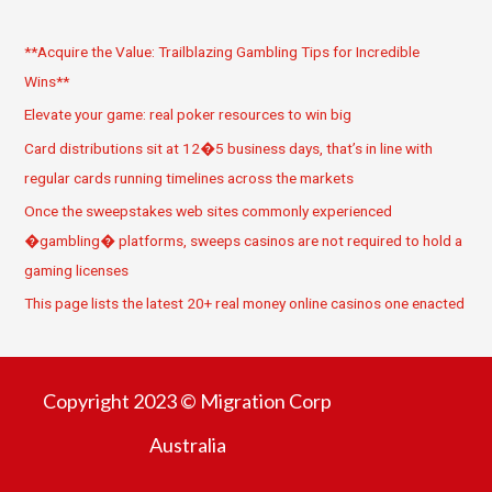
c
h
**Acquire the Value: Trailblazing Gambling Tips for Incredible
f
Wins**
o
Elevate your game: real poker resources to win big
r
Card distributions sit at 12�5 business days, that’s in line with
:
regular cards running timelines across the markets
Once the sweepstakes web sites commonly experienced
�gambling� platforms, sweeps casinos are not required to hold a
gaming licenses
This page lists the latest 20+ real money online casinos one enacted
Copyright 2023 © Migration Corp
Australia