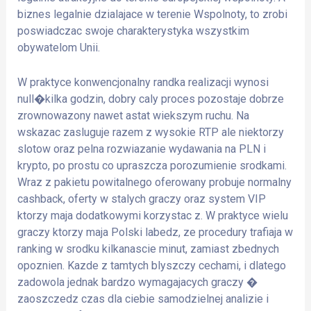
biznes legalnie dzialajace w terenie Wspolnoty, to zrobi
poswiadczac swoje charakterystyka wszystkim
obywatelom Unii.
W praktyce konwencjonalny randka realizacji wynosi
null�kilka godzin, dobry caly proces pozostaje dobrze
zrownowazony nawet astat wiekszym ruchu. Na
wskazac zasluguje razem z wysokie RTP ale niektorzy
slotow oraz pelna rozwiazanie wydawania na PLN i
krypto, po prostu co upraszcza porozumienie srodkami.
Wraz z pakietu powitalnego oferowany probuje normalny
cashback, oferty w stalych graczy oraz system VIP
ktorzy maja dodatkowymi korzystac z. W praktyce wielu
graczy ktorzy maja Polski labedz, ze procedury trafiaja w
ranking w srodku kilkanascie minut, zamiast zbednych
opoznien. Kazde z tamtych blyszczy cechami, i dlatego
zadowola jednak bardzo wymagajacych graczy �
zaoszczedz czas dla ciebie samodzielnej analizie i