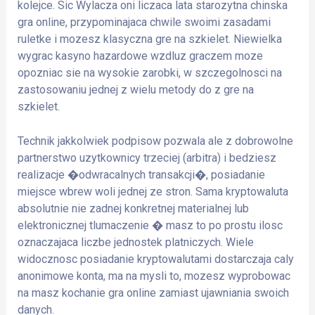
kolejce. Sic Wylacza oni liczaca lata starozytna chinska
gra online, przypominajaca chwile swoimi zasadami
ruletke i mozesz klasyczna gre na szkielet. Niewielka
wygrac kasyno hazardowe wzdluz graczem moze
opozniac sie na wysokie zarobki, w szczegolnosci na
zastosowaniu jednej z wielu metody do z gre na
szkielet.
Technik jakkolwiek podpisow pozwala ale z dobrowolne
partnerstwo uzytkownicy trzeciej (arbitra) i bedziesz
realizacje �odwracalnych transakcji�, posiadanie
miejsce wbrew woli jednej ze stron. Sama kryptowaluta
absolutnie nie zadnej konkretnej materialnej lub
elektronicznej tlumaczenie � masz to po prostu ilosc
oznaczajaca liczbe jednostek platniczych. Wiele
widocznosc posiadanie kryptowalutami dostarczaja caly
anonimowe konta, ma na mysli to, mozesz wyprobowac
na masz kochanie gra online zamiast ujawniania swoich
danych.