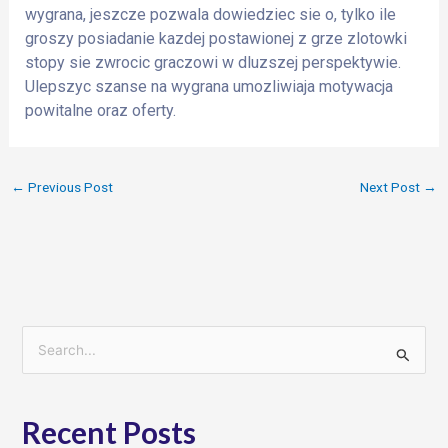
wygrana, jeszcze pozwala dowiedziec sie o, tylko ile
groszy posiadanie kazdej postawionej z grze zlotowki
stopy sie zwrocic graczowi w dluzszej perspektywie.
Ulepszyc szanse na wygrana umozliwiaja motywacja
powitalne oraz oferty.
←
Previous Post
Next Post
→
S
e
a
Recent Posts
r