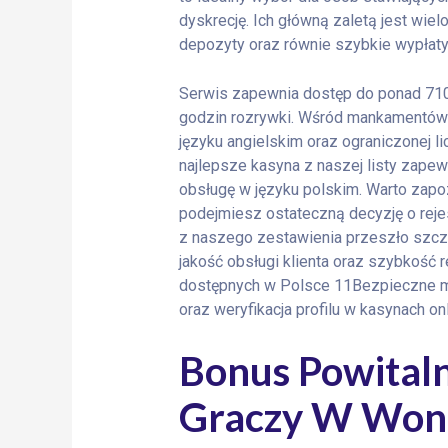
dyskrecję. Ich główną zaletą jest wie
depozyty oraz równie szybkie wypłaty
Serwis zapewnia dostęp do ponad 7100
godzin rozrywki. Wśród mankamentów 
języku angielskim oraz ograniczonej li
najlepsze kasyna z naszej listy zape
obsługę w języku polskim. Warto zapo
podejmiesz ostateczną decyzję o reje
z naszego zestawienia przeszło szcze
jakość obsługi klienta oraz szybkość 
dostępnych w Polsce 11Bezpieczne me
oraz weryfikacja profilu w kasynach o
Bonus Powitaln
Graczy W Won