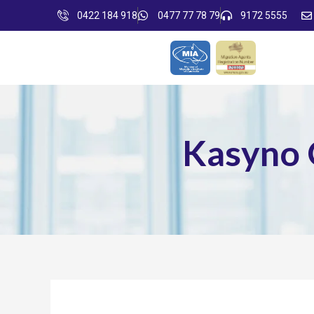
Skip
0422 184 918
0477 77 78 79
9172 5555
to
content
Kasyno 