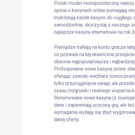
Polski model monopolistyczny należy d
opinie o kasynach online pomagają in
mobilizują każde kasyno do ciągłego 
samodzielnie, skorzystaj z naszego z
najlepsze kasyna internetowe na rok 2
Pieniądze trafiają na konto gracza nat
co pozwala na błyskawiczne przejście
obecnie najpopularniejsza i najbardzi
Profesjonalne nowe kasyna online st
oferując szeroki wachlarz nowoczesnyc
tylko przyciągnięcie uwagi, ale prze
czasu rozgrywki i realnego wsparcia k
Renomowane nowe kasyna (z licencjami
dane i zapewniają uczciwą grę, ale te
wymagania wydają się zbyt wygórowane
danej oferty.