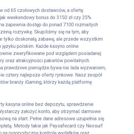
ów od 65 czołowych dostawców, a ofertę
e jak weekendowy bonus do 3150 zł czy 25%
rma zapewnia dostęp do ponad 7100 rozmaitych
zinną rozrywkę. Skupiliśmy się na tym, aby
 tylko doskonałą zabawę, ale przede wszystkim
 języku polskim. Każde kasyno online
townie zweryfikowane pod względem posiadanej
ry oraz atrakcyjności pakietów powitalnych.
y na prawdziwe pieniądze bywa nie lada wyzwaniem,
ie cztery najlepsze oferty rynkowe. Nasz zespół
stów branży iGaming, którzy każdą platformę
ty kasyna online bez depozytu, sprawdzenie
y. Wystarczy założyć konto, aby otrzymać darmowe
ową na start. Pełne dane adresowe uzupełnia się
ypłatą. Metody takie jak Paysafecard czy Neosurf
ch na rygorystyczną kontrolę wydatków oraz