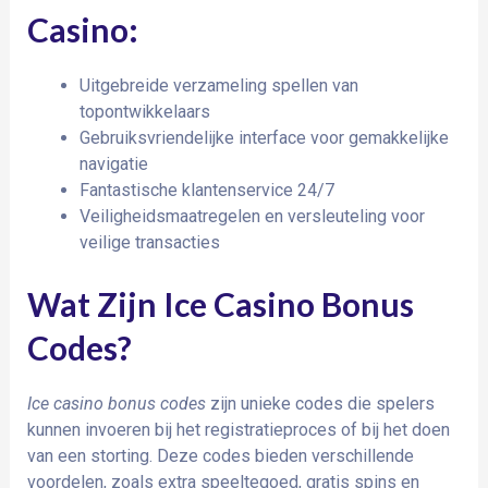
Casino:
Uitgebreide verzameling spellen van
topontwikkelaars
Gebruiksvriendelijke interface voor gemakkelijke
navigatie
Fantastische klantenservice 24/7
Veiligheidsmaatregelen en versleuteling voor
veilige transacties
Wat Zijn Ice Casino Bonus
Codes?
Ice casino bonus codes
zijn unieke codes die spelers
kunnen invoeren bij het registratieproces of bij het doen
van een storting. Deze codes bieden verschillende
voordelen, zoals extra speeltegoed, gratis spins en