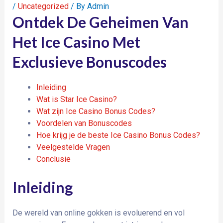
/
Uncategorized
/ By
Admin
Ontdek De Geheimen Van
Het Ice Casino Met
Exclusieve Bonuscodes
Inleiding
Wat is Star Ice Casino?
Wat zijn Ice Casino Bonus Codes?
Voordelen van Bonuscodes
Hoe krijg je de beste Ice Casino Bonus Codes?
Veelgestelde Vragen
Conclusie
Inleiding
De wereld van online gokken is evoluerend en vol