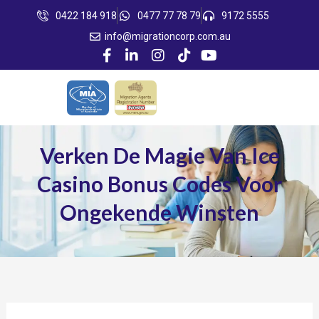
Skip
0422 184 918
0477 77 78 79
9172 5555
to
info@migrationcorp.com.au
content
Verken De Magie Van Ice
Casino Bonus Codes Voor
Ongekende Winsten