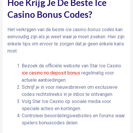
Hoe Krijg Je De Beste Ice
Casino Bonus Codes?
Het verkrijgen van de beste
ice casino bonus codes
kan
eenvoudig zijn als je weet waar je moet zoeken. Hier zijn
enkele tips om ervoor te zorgen dat je geen enkele kans
mist:
Bezoek de officiële website van Star Ice Casino
ice casino no deposit bonus
regelmatig voor
actuele aanbiedingen.
Schrijf je in voor nieuwsbrieven om exclusieve
codes rechtstreeks in je inbox te ontvangen.
Volg Star Ice Casino op sociale media voor
speciale acties en kortingen.
Controleer beoordelingswebsites en forums waar
spelers bonuscodes delen.